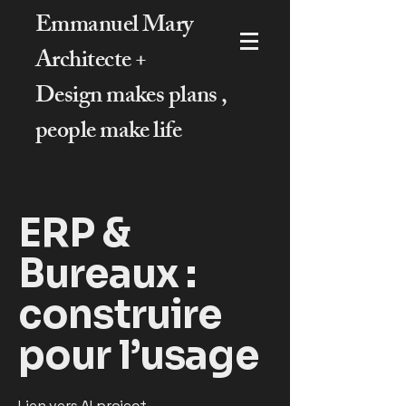
Emmanuel Mary
Architecte +
Design makes plans ,
people make life
ERP &
Bureaux :
construire
pour l’usage
Lien vers AI project