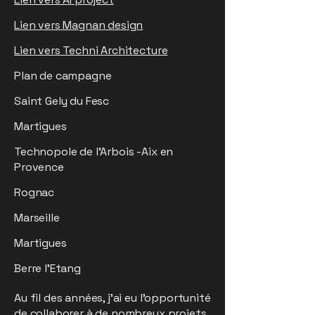
Lien vers Magnan design
Lien vers Techni Architecture
Plan de campagne
Saint Gely du Fesc
Martigues
Technopole de l'Arbois -Aix en
Provence
Rognac
Marseille
Martigues
Berre l'Etang
Au fil des années, j’ai eu l’opportunité
de collaborer à de nombreux projets