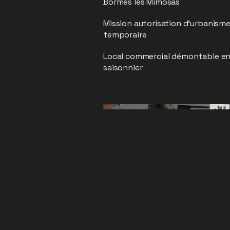
Bormes les Mimosas
Mission autorisation d'urbanisme
temporaire
Local commercial démontable en s
saisonnier