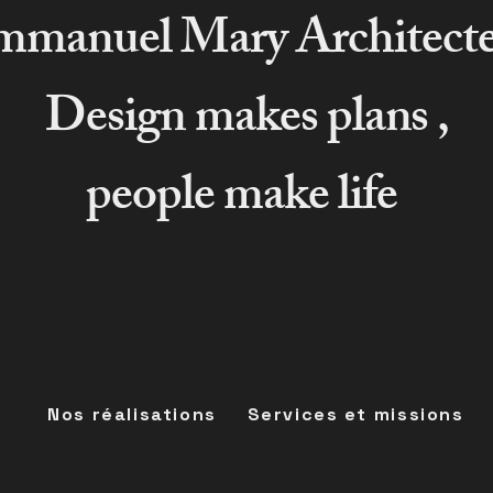
manuel Mary Architect
Design makes plans ,
people make life
Nos réalisations
Services et missions