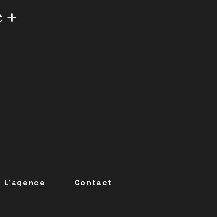
e +
L'agence
Contact